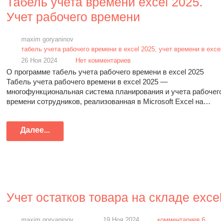
Табель учета времени excel 2025.
Учет рабочего времени
maxim goryaninov
табель учета рабочего времени в excel 2025
,
учет времени в exce
26 Ноя 2024
Нет комментариев
О программе табель учета рабочего времени в excel 2025
Табель учета рабочего времени в excel 2025 —
многофункциональная система планирования и учета рабочег
времени сотрудников, реализованная в Microsoft Excel на…
Далее...
Учет остатков товара на складе exce
maxim goryaninov
19 Ноя 2024
комментариев 6