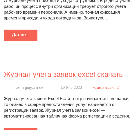
О журнале учета прихода и ухода сотрудников В ряде случае
рабочий процесс внутри организации требует строгого учета
рабочего времени персонала. А именно, точная фиксация
времени прихода и ухода сотрудников. Зачастую,…
Далее...
Журнал учета заявок excel скачать
maxim goryaninov
19 Янв 2023
комментария 2
Журнал учета заявок Excel Если театр начинается с вешалки,
то бизнес в сфере предоставления услуг начинается с
регистрации заявок. Журнал учета заявок excel —
автоматизированная табличная форма регистрации и ведени