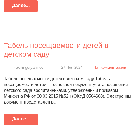
Далее...
Табель посещаемости детей в
детском саду
maxim goryaninov
27 Ноя 2024
Нет комментариев
Табель посещаемости детей в детском саду Табель
посещаемости детей — основной документ учета посещений
детского сада воспитанниками, утверждённый приказом
Минфина РФ от 30.03.2015 №52н (ОКУД 0504608). Электронн
документ представлен в…
Далее...