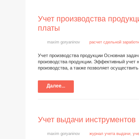
Учет производства продукц
платы
maxim goryaninov
расчет сдельной заработ
Учет производства продукции Основная задач
производства продукции. Эффективный учет 
производства, а также позволяет осуществит
Далее...
Учет выдачи инструментов
maxim goryaninov
журнал учета выдачи
,
уч