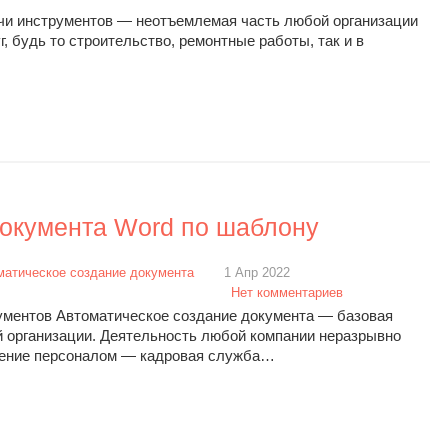
чи инструментов — неотъемлемая часть любой организации
, будь то строительство, ремонтные работы, так и в
документа Word по шаблону
матическое создание документа
1 Апр 2022
Нет комментариев
ументов Автоматическое создание документа — базовая
 организации. Деятельность любой компании неразрывно
вление персоналом — кадровая служба…