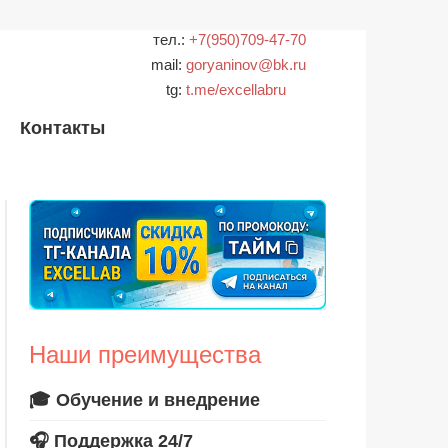
тел.:
+7(950)709-47-70
mail:
goryaninov@bk.ru
tg:
t.me/excellabru
Контакты
Наши преимущества
🎓 Обучение и внедрение
🎧 Поддержка 24/7