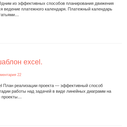
 Одним из эффективных способов планирования движения
ся ведение платежного календаря. Платежный календарь
статьями…
аблон excel.
ментария 22
el План реализации проекта — эффективный способ
тадии работы над задачей в виде линейных диаграмм на
и проекты…