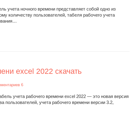
ель учета ночного времени представляет собой одно из
ому количеству пользователей, табеля рабочего учета
чивания…
ени excel 2022 скачать
мментариев 6
абель учета рабочего времени excel 2022 — это новая версия
ва пользователей, учета рабочего времени версии 3.2,