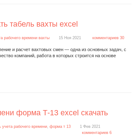
ть табель вахты excel
та рабочего времени вахты
15 Ноя 2021
комментариев 30
ение и расчет вахтовых смен — одна из основных задач, с
ество компаний, работа в которых строится на основе
мени форма Т-13 excel скачать
ь учета рабочего времени
,
форма т 13
1 Фев 2021
комментариев 6