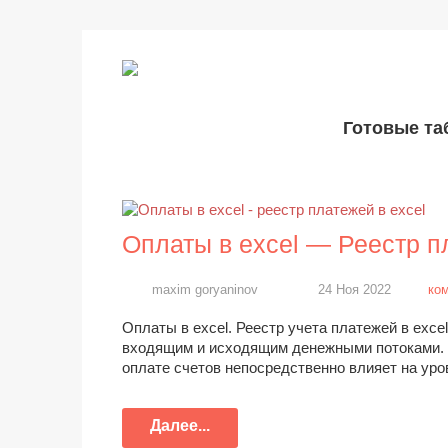
Готовые т
Оплаты в excel — Реестр п
maxim goryaninov
24 Ноя 2022
ко
Оплаты в excel. Реестр учета платежей в exc
входящим и исходящим денежными потоками. 
оплате счетов непосредственно влияет на ур
Далее...