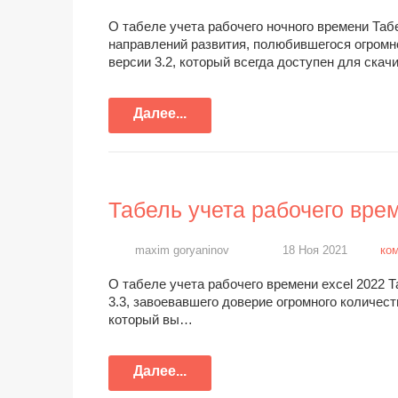
О табеле учета рабочего ночного времени Таб
направлений развития, полюбившегося огромн
версии 3.2, который всегда доступен для ска
Далее...
Табель учета рабочего врем
maxim goryaninov
18 Ноя 2021
ко
О табеле учета рабочего времени excel 2022 Т
3.3, завоевавшего доверие огромного количест
который вы…
Далее...