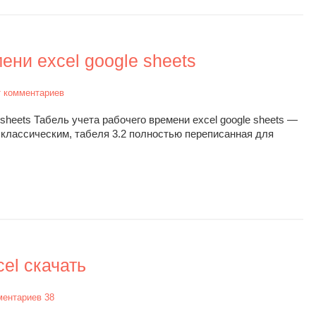
ени excel google sheets
 комментариев
 sheets Табель учета рабочего времени excel google sheets —
 классическим, табеля 3.2 полностью переписанная для
el скачать
ментариев 38