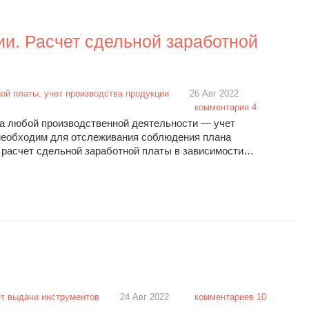
ии. Расчет сдельной заработной
ной платы
,
учет производства продукции
26 Авг 2022
комментария 4
а любой производственной деятельности — учет
необходим для отслеживания соблюдения плана
ь расчет сдельной заработной платы в зависимости…
ет выдачи инструментов
24 Авг 2022
комментариев 10