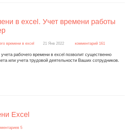
ени в excel. Учет времени работы
ер
его времени в excel
21 Янв 2022
комментарий 161
 учета рабочего времени в excel позволит существенно
чета или учета трудовой деятельности Ваших сотрудников.
ени Excel
мментариев 5