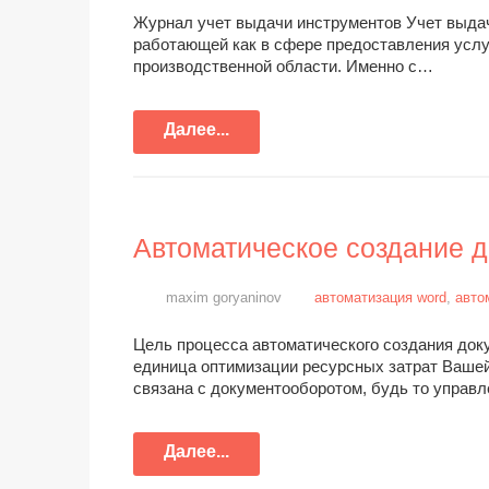
Журнал учет выдачи инструментов Учет выда
работающей как в сфере предоставления услуг
производственной области. Именно с…
Далее...
Автоматическое создание 
maxim goryaninov
автоматизация word
,
авто
Цель процесса автоматического создания док
единица оптимизации ресурсных затрат Вашей
связана с документооборотом, будь то упра
Далее...