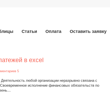
аблицы
Статьи
Оплата
Оставить заявку
латежей в excel
мментариев 5
el Деятельность любой организации неразрывно связана с
Своевременное исполнение финансовых обязательств по
овень…