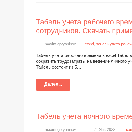
Табель учета рабочего врем
сотрудников. Скачать прим
maxim goryaninov
excel
,
табель учета рабоч
Табель учета рабочего времени в excel Табель
сократить трудозатраты на ведение личного у
Табель состоит из 5…
Далее...
Табель учета ночного врем
maxim goryaninov
21 Янв 2022
ко