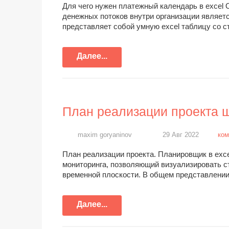
Для чего нужен платежный календарь в excel
денежных потоков внутри организации являет
представляет собой умную excel таблицу со 
Далее...
План реализации проекта ш
maxim goryaninov
29 Авг 2022
ком
План реализации проекта. Планировщик в exc
мониторинга, позволяющий визуализировать с
временной плоскости. В общем представлени
Далее...