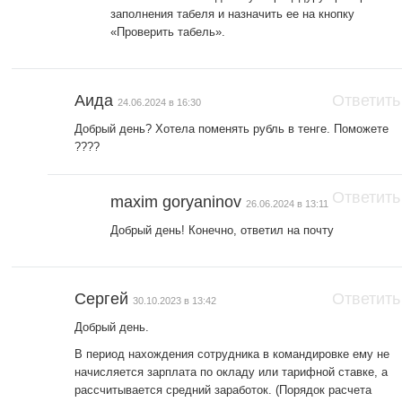
заполнения табеля и назначить ее на кнопку
«Проверить табель».
Аида
Ответить
24.06.2024 в 16:30
Добрый день? Хотела поменять рубль в тенге. Поможете
????
Ответить
maxim goryaninov
26.06.2024 в 13:11
Добрый день! Конечно, ответил на почту
Сергей
Ответить
30.10.2023 в 13:42
Добрый день.
В период нахождения сотрудника в командировке ему не
начисляется зарплата по окладу или тарифной ставке, а
рассчитывается средний заработок. (Порядок расчета