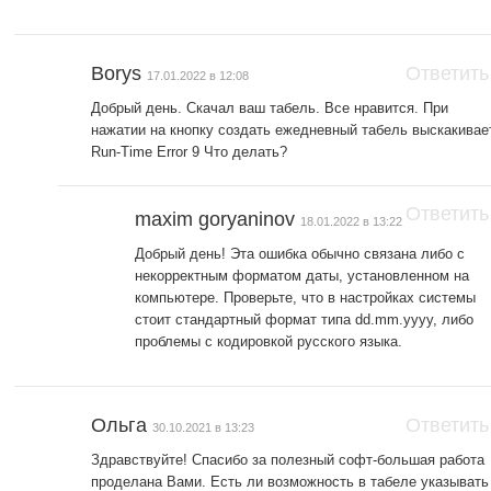
Borys
Ответить
17.01.2022 в 12:08
Добрый день. Скачал ваш табель. Все нравится. При
нажатии на кнопку создать ежедневный табель выскакивае
Run-Time Error 9 Что делать?
Ответить
maxim goryaninov
18.01.2022 в 13:22
Добрый день! Эта ошибка обычно связана либо с
некорректным форматом даты, установленном на
компьютере. Проверьте, что в настройках системы
стоит стандартный формат типа dd.mm.yyyy, либо
проблемы с кодировкой русского языка.
Ольга
Ответить
30.10.2021 в 13:23
Здравствуйте! Спасибо за полезный софт-большая работа
проделана Вами. Есть ли возможность в табеле указывать