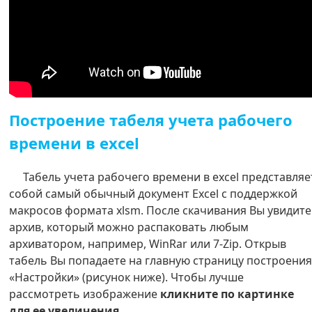
Построение табеля учета рабочего
времени в excel
Табель учета рабочего времени в excel представляе
собой самый обычный документ Excel с поддержкой
макросов формата xlsm. После скачивания Вы увидите
архив, который можно распаковать любым
архиватором, например, WinRar или 7-Zip. Открыв
табель Вы попадаете на главную страницу построени
«Настройки» (рисунок ниже). Чтобы лучше
рассмотреть изображение
кликните по картинке
для ее увеличения
.