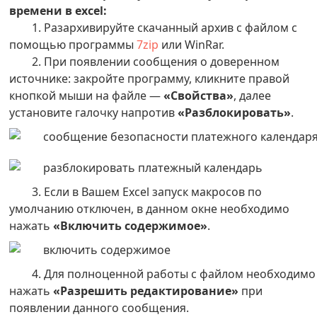
времени в excel:
1. Разархивируйте скачанный архив с файлом с
помощью программы
7zip
или WinRar.
2. При появлении сообщения о доверенном
источнике: закройте программу, кликните правой
кнопкой мыши на файле —
«Свойства»
, далее
установите галочку напротив
«Разблокировать»
.
3. Если в Вашем Excel запуск макросов по
умолчанию отключен, в данном окне необходимо
нажать
«Включить содержимое»
.
4. Для полноценной работы с файлом необходимо
нажать
«Разрешить редактирование»
при
появлении данного сообщения.