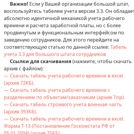
Важно!
Если у Вашей организации большой штат,
воспользуйтесь табелем учета версии 3.3. Он обладае
абсолютно идентичной механикой учета рабочего
времени и расчета заработной платы, но с более
продвинутым и функциональным интерфейсом по
заведению сотрудников. Для этого перейдите на
соответствующую статью по данной ссылке:
Табель
учета 3.3 для большого штата сотрудников
Ссылки для скачивания
(нажмите, чтобы скачать
архив с файлом):
— Скачать табель учета рабочего времени в excel
(архив 72КБ).
— Скачать табель учета рабочего времени с
разделением по объектам/заказчикам (архив 7zip).
— Скачать табель строевого учета военная часть
(архив 393КБ).
— Скачать табель учета рабочего времени в excel.
Форма Т-13 (Постановление Госкомстата РФ от
05.01.2004) (архив 75КБ).