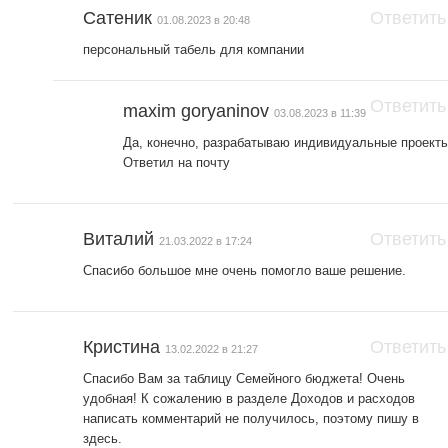
Сатеник
Ответить
01.08.2023 в 20:48
персональный табель для компании
Ответить
maxim goryaninov
03.08.2023 в 11:39
Да, конечно, разрабатываю индивидуальные проекты
Ответил на почту
Виталий
Ответить
21.03.2022 в 17:24
Спасибо большое мне очень помогло ваше решение.
Кристина
Ответить
13.02.2022 в 21:27
Спасибо Вам за таблицу Семейного бюджета! Очень
удобная! К сожалению в разделе Доходов и расходов
написать комментарий не получилось, поэтому пишу в
здесь.