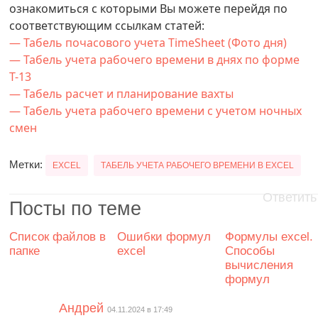
ознакомиться с которыми Вы можете перейдя по
соответствующим ссылкам статей:
— Табель почасового учета TimeSheet (Фото дня)
— Табель учета рабочего времени в днях по форме
Т-13
— Табель расчет и планирование вахты
— Табель учета рабочего времени с учетом ночных
смен
Метки:
EXCEL
ТАБЕЛЬ УЧЕТА РАБОЧЕГО ВРЕМЕНИ В EXCEL
Ответить
Посты по теме
Список файлов в
Ошибки формул
Формулы excel.
папке
excel
Способы
вычисления
формул
Андрей
04.11.2024 в 17:49