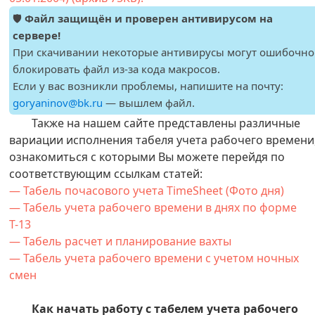
🛡️
Файл защищён и проверен антивирусом на
сервере!
При скачивании некоторые антивирусы могут ошибочно
блокировать файл из-за кода макросов.
Если у вас возникли проблемы, напишите на почту:
goryaninov@bk.ru
— вышлем файл.
Также на нашем сайте представлены различные
вариации исполнения табеля учета рабочего времени
ознакомиться с которыми Вы можете перейдя по
соответствующим ссылкам статей:
— Табель почасового учета TimeSheet (Фото дня)
— Табель учета рабочего времени в днях по форме
Т-13
— Табель расчет и планирование вахты
— Табель учета рабочего времени с учетом ночных
смен
Как начать работу с табелем учета рабочего