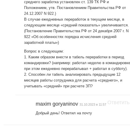
среднего заработка установлен ст. 139 ТК РФ и
Положением, утв. Постановлением Правительства РФ от
24.12.2007 N 922.)
В случае ежедневных переработок в текущем месяце, в
следующем месяце «средний показатель» увеличивается.
(Постановление Правительства РФ от 24 декабря 2007 г. N
922 «Об особенностях порядка исчисления средней
заработной платы»)
Вопрос в следующем:
1. Каким образом внести в табель переработки в период
командировки? (например: работал неделю в командировке
при этом ежедневно перерабатывал + работал в субботу).
2. Способен ли табель анализировать предыдущие 12
месяцев работы сотрудника для расчета «среднего», и
учитывать «средний» при расчете ЗП?
Ответить
maxim goryaninov
31.10.2023 в 11:57
Добрый день! Ответил на почту