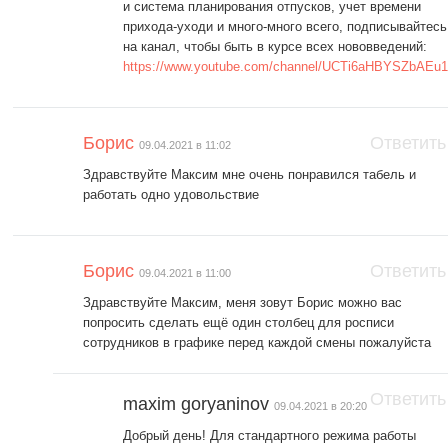
и система планирования отпусков, учет времени
прихода-уходи и много-много всего, подписывайтесь
на канал, чтобы быть в курсе всех нововведений:
https://www.youtube.com/channel/UCTi6aHBYSZbAEu
Борис
Ответить
09.04.2021 в 11:02
Здравствуйте Максим мне очень понравился табель и
работать одно удовольствие
Борис
Ответить
09.04.2021 в 11:00
Здравствуйте Максим, меня зовут Борис можно вас
попросить сделать ещё один столбец для росписи
сотрудников в графике перед каждой смены пожалуйста
Ответить
maxim goryaninov
09.04.2021 в 20:20
Добрый день! Для стандартного режима работы