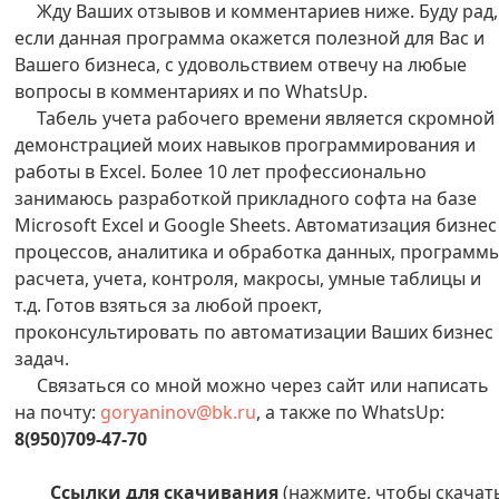
Жду Ваших отзывов и комментариев ниже. Буду рад,
если данная программа окажется полезной для Вас и
Вашего бизнеса, с удовольствием отвечу на любые
вопросы в комментариях и по WhatsUp.
Табель учета рабочего времени является скромной
демонстрацией моих навыков программирования и
работы в Excel. Более 10 лет профессионально
занимаюсь разработкой прикладного софта на базе
Microsoft Excel и Google Sheets. Автоматизация бизнес
процессов, аналитика и обработка данных, программ
расчета, учета, контроля, макросы, умные таблицы и
т.д. Готов взяться за любой проект,
проконсультировать по автоматизации Ваших бизнес
задач.
Связаться со мной можно через сайт или написать
на почту:
goryaninov@bk.ru
, а также по WhatsUp:
8(950)709-47-70
Ссылки для скачивания
(нажмите, чтобы скачат