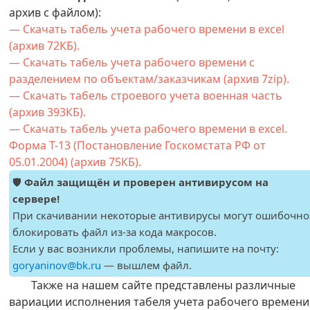
архив с файлом):
— Скачать табель учета рабочего времени в excel
(архив 72КБ).
— Скачать табель учета рабочего времени с
разделением по объектам/заказчикам (архив 7zip).
— Скачать табель строевого учета военная часть
(архив 393КБ).
— Скачать табель учета рабочего времени в excel.
Форма Т-13 (Постановление Госкомстата РФ от
05.01.2004) (архив 75КБ).
🛡️
Файл защищён и проверен антивирусом на
сервере!
При скачивании некоторые антивирусы могут ошибочно
блокировать файл из-за кода макросов.
Если у вас возникли проблемы, напишите на почту:
goryaninov@bk.ru
— вышлем файл.
Также на нашем сайте представлены различные
вариации исполнения табеля учета рабочего времени