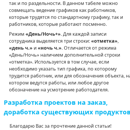
так и по раздельности. В данном табеле можно
совмещать ведение графиков как работников,
которые трудятся по стандартному графику, так и
работников, которые работают посменно.
Режим
«День/Ночь+»
. Для каждой записи
сотрудника выделяется три строки:
«отметка»
,
«день ч.»
и
«ночь ч.»
. Отличается от режима
«День/Ночь» наличием дополнительной строки
«отметка». Используется в том случае, если
необходимо указать тип графика, по которому
трудится работник, или для обозначения объекта, н
котором ведутся работы, или любое другое
обозначение на усмотрение работодателя.
Разработка проектов на заказ,
доработка существующих продукто
Благодарю Вас за прочтение данной статьи!