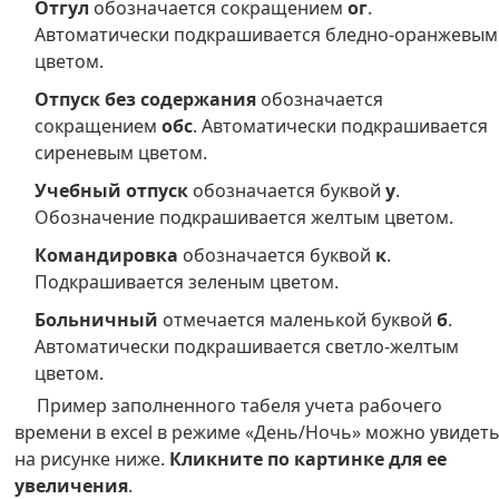
Отгул
обозначается сокращением
ог
.
Автоматически подкрашивается бледно-оранжевым
цветом.
Отпуск без содержания
обозначается
сокращением
обс
. Автоматически подкрашивается
сиреневым цветом.
Учебный отпуск
обозначается буквой
у
.
Обозначение подкрашивается желтым цветом.
Командировка
обозначается буквой
к
.
Подкрашивается зеленым цветом.
Больничный
отмечается маленькой буквой
б
.
Автоматически подкрашивается светло-желтым
цветом.
Пример заполненного табеля учета рабочего
времени в excel в режиме «День/Ночь» можно увидет
на рисунке ниже.
Кликните по картинке для ее
увеличения
.