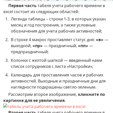
Первая часть
табеля учета рабочего времени в
excel состоит из следующих областей:
Легенда таблицы – строки 1-3, в которых указан
месяц и год построения, а также условные
обозначения для учета рабочих активностей;
В строке 4 макрос проставляет статус дня:
«в»
—
выходной,
«пр»
— праздничный,
«пп»
—
предпраздничный;
Колонки c желтой шапкой — введенный нами
список сотрудников с листа «Настройки»;
Календарь для проставления часов и рабочих
активностей. Выходные и праздничные дни для
наглядности подкрашены светло-зеленым.
Рассмотрим второе изображение,
кликните по
картинке для ее увеличения
.
Вторая часть
табеля учета рабочего времени в