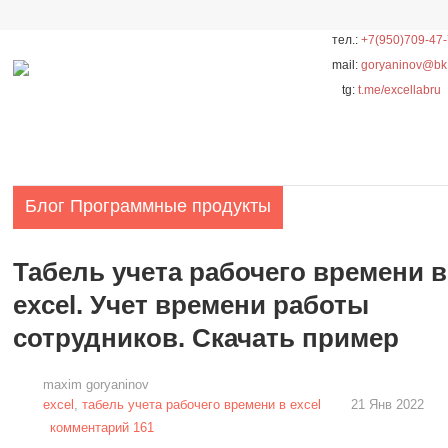
тел.:
+7(950)709-47
mail:
goryaninov@bk
tg:
t.me/excellabru
Блог
Программные продукты
Табель учета рабочего времени в
excel. Учет времени работы
сотрудников. Скачать пример
maxim goryaninov
excel
,
табель учета рабочего времени в excel
21 Янв 2022
комментарий 161