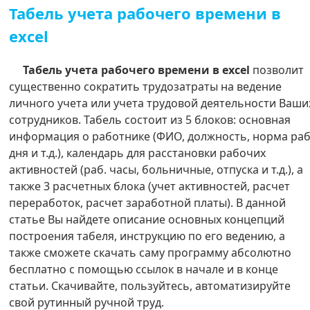
Табель учета рабочего времени в
excel
Табель учета рабочего времени в excel
позволит
существенно сократить трудозатраты на ведение
личного учета или учета трудовой деятельности Ваши
сотрудников. Табель состоит из 5 блоков: основная
информация о работнике (ФИО, должность, норма ра
дня и т.д.), календарь для расстановки рабочих
активностей (раб. часы, больничные, отпуска и т.д.), а
также 3 расчетных блока (учет активностей, расчет
переработок, расчет заработной платы). В данной
статье Вы найдете описание основных концепций
построения табеля, инструкцию по его ведению, а
также сможете скачать саму программу абсолютно
бесплатно с помощью ссылок в начале и в конце
статьи. Скачивайте, пользуйтесь, автоматизируйте
свой рутинный ручной труд.