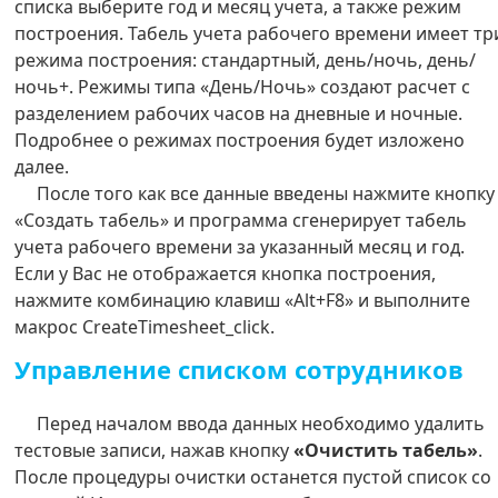
списка выберите год и месяц учета, а также режим
построения. Табель учета рабочего времени имеет тр
режима построения: стандартный, день/ночь, день/
ночь+. Режимы типа «День/Ночь» создают расчет с
разделением рабочих часов на дневные и ночные.
Подробнее о режимах построения будет изложено
далее.
После того как все данные введены нажмите кнопку
«Создать табель» и программа сгенерирует табель
учета рабочего времени за указанный месяц и год.
Если у Вас не отображается кнопка построения,
нажмите комбинацию клавиш «Alt+F8» и выполните
макрос CreateTimesheet_click.
Управление списком сотрудников
Перед началом ввода данных необходимо удалить
тестовые записи, нажав кнопку
«Очистить табель»
.
После процедуры очистки останется пустой список со