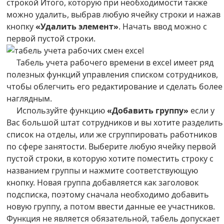
строкой Итого, которую при необходимости также
можно удалить, выбрав любую ячейку строки и нажав
кнопку
«Удалить элемент»
. Начать ввод можно с
первой пустой строки.
Табель учета рабочего времени в excel имеет ряд
полезных функций управления списком сотрудников,
чтобы облегчить его редактирование и сделать более
наглядным.
Используйте функцию
«Добавить группу»
если у
Вас большой штат сотрудников и вы хотите разделить
список на отделы, или же сгруппировать работников
по сфере занятости. Выберите любую ячейку первой
пустой строки, в которую хотите поместить строку с
названием группы и нажмите соответствующую
кнопку. Новая группа добавляется как заголовок
подсписка, поэтому сначала необходимо добавить
новую группу, а потом ввести данные ее участников.
Функция не является обязательной, табель допускает