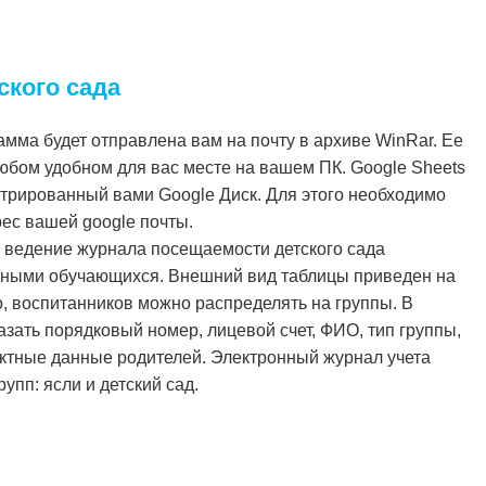
ского сада
амма будет отправлена вам на почту в архиве WinRar. Ее
юбом удобном для вас месте на вашем ПК. Google Sheets
стрированный вами Google Диск. Для этого необходимо
рес вашей google почты.
 ведение журнала посещаемости детского сада
ными обучающихся. Внешний вид таблицы приведен на
, воспитанников можно распределять на группы. В
азать порядковый номер, лицевой счет, ФИО, тип группы,
тактные данные родителей. Электронный журнал учета
упп: ясли и детский сад.