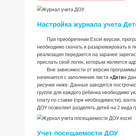
Настройка журнала учета Дет
При приобретении Excel версии, прогр
необходимо скачать и разархивировать в л
реализация передается на заранее зареги
прислать свой логин, которым является ад
Вне зависимости от версии программы
начинается с заполнения листа
«Дети»
дан
рисунке ниже. Данные заводятся построчно
группе для каждого ребенка необходимо ук
плату по ставке (при необходимости), кон
ДОУ позволяет разделять детей на 2 вида гр
Учет посещаемости ДОУ