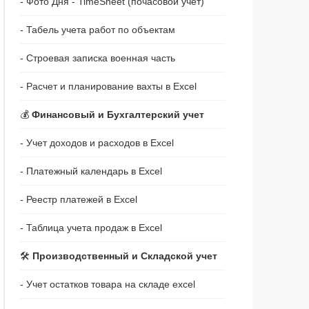
- Фото Дня - TimeSheet (почасовой учет)
- Табель учета работ по объектам
- Строевая записка военная часть
- Расчет и планирование вахты в Excel
💰
Финансовый и Бухгалтерский учет
- Учет доходов и расходов в Excel
- Платежный календарь в Excel
- Реестр платежей в Excel
- Таблица учета продаж в Excel
🛠️
Производственный и Складской учет
- Учет остатков товара на складе excel