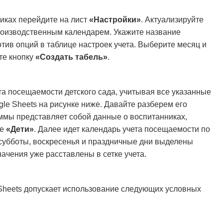
иках перейдите на лист
«Настройки»
. Актуализируйте
производственным календарем. Укажите название
отив опций в таблице настроек учета. Выберите месяц и
те кнопку
«Создать табель»
.
а посещаемости детского сада, учитывая все указанные
le Sheets на рисунке ниже. Давайте разберем его
аммы представляет собой данные о воспитанниках,
те
«Дети»
. Далее идет календарь учета посещаемости по
 субботы, воскресенья и праздничные дни выделены
ачения уже расставлены в сетке учета.
 Sheets допускает использование следующих условных