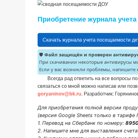
Приобретение журнала учета Д
Скачать журнала учета посещаемости дет
🛡️
Файл защищён и проверен антивирус
При скачивании некоторые антивирусы мо
Если у вас возникли проблемы, напишите 
Всегда рад ответить на все вопросы п
связаться со мной можно написав или поз
goryaninov@bk.ru
. Разработчик: Горянино
Для приобретения полной версии проду
(версия Google Sheets только в тариф
1. Перевод на Сбербанк по номеру:
895
2. Напишите мне для выставления счета