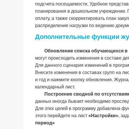
подсчета посещаемости. Удобное представ
планирования в дошкольном учреждении. П
оплату, а также скорректировать план зак
распределение нагрузки по ведению докум
Дополнительные функции жу
Обновление списка обучающихся в
могут происходить изменения в составе детс
Для данного сценария изменений в прогр
Внесите изменения в составах групп на ли
и год и нажмите кнопку обновления. Журна
календарный лист.
Построение сводной по отсутствия
данных иногда бывает необходимо просле
Для этих целей в программу добавлена фу
этого перейдите на лист
«Настройки»
, за
период»