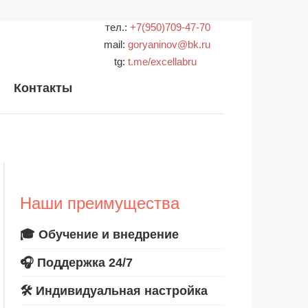
тел.:
+7(950)709-47-70
mail:
goryaninov@bk.ru
tg:
t.me/excellabru
Контакты
Наши преимущества
🎓 Обучение и внедрение
🎧 Поддержка 24/7
🛠️ Индивидуальная настройка