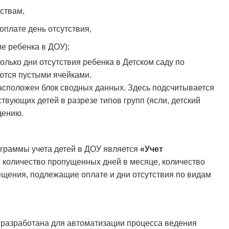
ствам,
плате день отсутствия,
е ребенка в ДОУ);
лько дни отсутствия ребенка в Детском саду по
ются пустыми ячейками.
сположен блок сводных данных. Здесь подсчитывается
твующих детей в разрезе типов групп (ясли, детский
дению.
граммы учета детей в ДОУ является
«Учет
 количество пропущенных дней в месяце, количество
ещения, подлежащие оплате и дни отсутствия по видам
у разработана для автоматизации процесса ведения