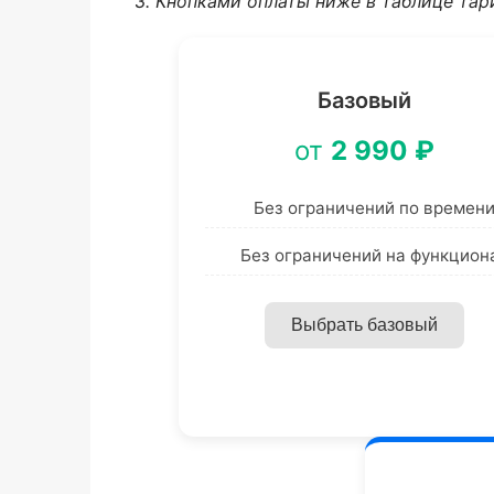
3. Кнопками оплаты ниже в таблице та
Базовый
от
2 990 ₽
Без ограничений по времен
Без ограничений на функцион
Выбрать базовый