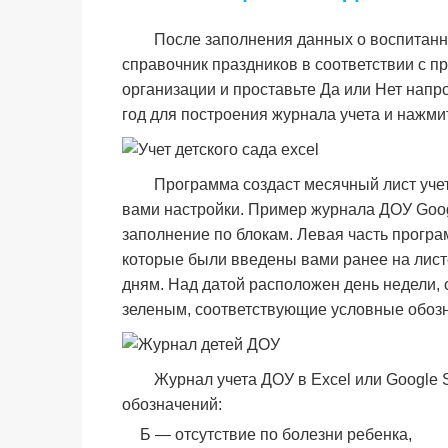
После заполнения данных о воспитанн
справочник праздников в соответствии с 
организации и проставьте Да или Нет напр
год для построения журнала учета и нажми
Программа создаст месячный лист учет
вами настройки. Пример журнала ДОУ Goog
заполнение по блокам. Левая часть прогр
которые были введены вами ранее на лис
дням. Над датой расположен день недели,
зеленым, соответствующие условные обозн
Журнал учета ДОУ в Excel или Google
обозначений:
Б — отсутствие по болезни ребенка,