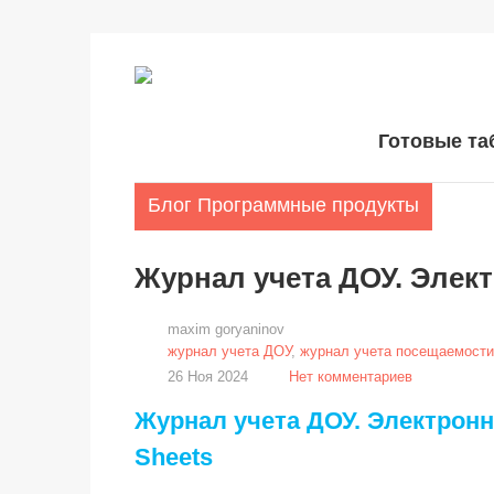
Готовые т
Блог
Программные продукты
Журнал учета ДОУ. Элект
maxim goryaninov
журнал учета ДОУ
,
журнал учета посещаемости
26 Ноя 2024
Нет комментариев
Журнал учета ДОУ. Электронн
Sheets