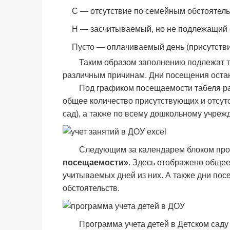
С — отсутствие по семейным обстоятель
Н — засчитываемый, но не подлежащий о
Пусто — оплачиваемый день (присутстви
Таким образом заполнению подлежат то
различным причинам. Дни посещения оста
Под графиком посещаемости табеля ра
общее количество присутствующих и отсутс
сад), а также по всему дошкольному учреж
Следующим за календарем блоком про
посещаемости»
. Здесь отображено общее
учитываемых дней из них. А также дни пос
обстоятельств.
Программа учета детей в Детском сад