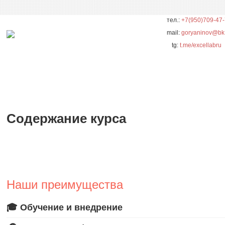
тел.:
+7(950)709-47
mail:
goryaninov@bk
tg:
t.me/excellabru
Содержание курса
Наши преимущества
🎓 Обучение и внедрение